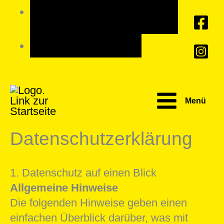
Zum
Umschalten auf hohe
Inhalt
Kontraste
springen
Schrift vergrößern
Menü
Datenschutzerklärung
1. Datenschutz auf einen Blick
Allgemeine Hinweise
Die folgenden Hinweise geben einen
einfachen Überblick darüber, was mit