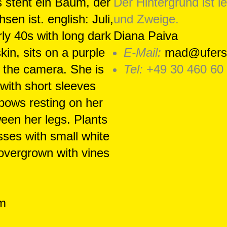
Diana Paiva
E-Mail:
mad@ufers
Tel:
+49 30 460 60
m