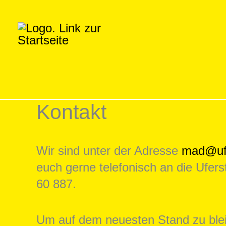
Zum
Inhalt
springen
Kontakt
Wir sind unter der Adresse
mad@ufe
euch gerne telefonisch an die Ufers
60 887.
Um auf dem neuesten Stand zu bleib