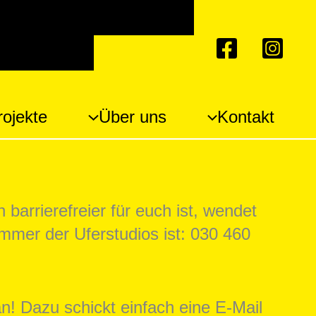
n auf hohe Kontraste
ergrößern
rojekte
Über uns
Kontakt
n barrierefreier für euch ist, wendet
ummer der Uferstudios ist: 030 460
! Dazu schickt einfach eine E-Mail