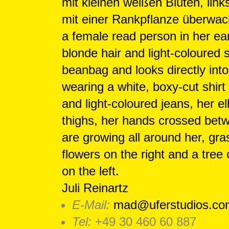
Juli Reinartz
E-Mail:
mad@uferstudios.co
Tel:
+49 30 460 60 887