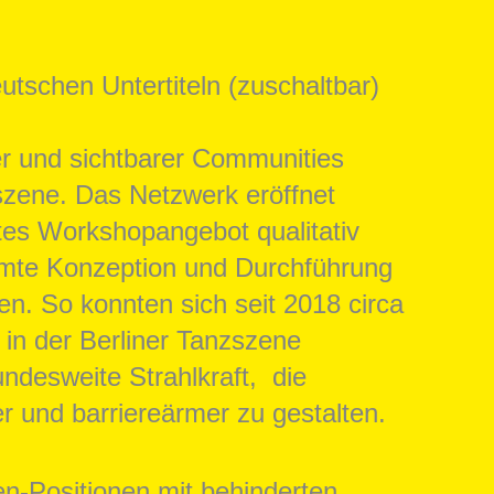
tschen Untertiteln (zuschaltbar)
er und sichtbarer Communities
zszene. Das Netzwerk eröffnet
tes Workshopangebot qualitativ
immte Konzeption und Durchführung
n. So konnten sich seit 2018 circa
 in der Berliner Tanzszene
undesweite Strahlkraft, die
er und barriereärmer zu gestalten.
nen-Positionen mit behinderten,