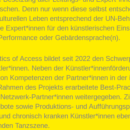
chen. Denn nur wenn diese selbst entsche
kulturellen Leben entsprechend der UN-Beh
ie Expert*innen für den künstlerischen Eins
d Performance oder Gebärdensprache(n).
ics of Access bildet seit 2022 den Schwer
ler*innen. Neben
der Künstler*innenförder
n Kompetenzen der Partner*innen in der in
 Rahmen des Projekts erarbeitete Best-Pra
etzwerk-Partner*innen weitergegeben. Ziel
bote sowie Produktions- und Aufführungsp
und chronisch kranken Künstler*innen ebe
enden Tanzszene.