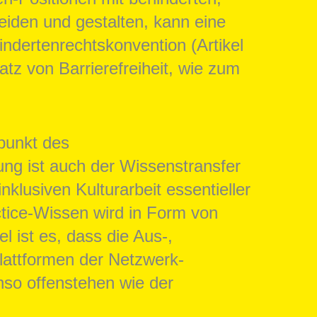
iden und gestalten, kann eine
indertenrechtskonvention (Artikel
atz von Barrierefreiheit, wie zum
punkt des
ung ist auch der Wissenstransfer
klusiven Kulturarbeit essentieller
ctice-Wissen wird in Form von
 ist es, dass die Aus-,
lattformen der Netzwerk-
nso offenstehen wie der