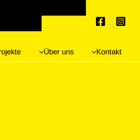
ten auf hohe Kontraste
 vergrößern
rojekte
Über uns
Kontakt