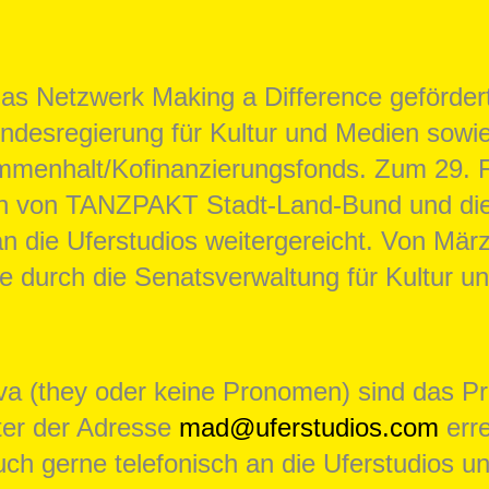
das Netzwerk Making a Difference geförd
undesregierung für Kultur und Medien sowi
ammenhalt/Kofinanzierungsfonds. Zum 29. 
n von TANZPAKT Stadt-Land-Bund und die 
 die Uferstudios weitergereicht. Von Mär
e durch die Senatsverwaltung für Kultur 
aiva (they oder keine Pronomen) sind das P
nter der Adresse
mad@uferstudios.com
erre
euch gerne telefonisch an die Uferstudios u