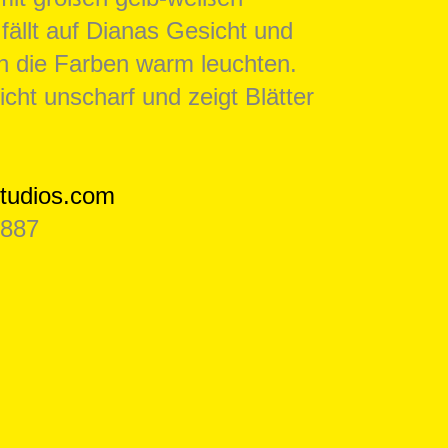
tudios.com
 887