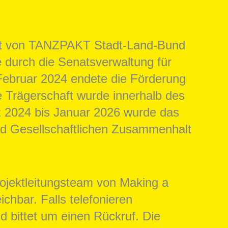
ert von TANZPAKT Stadt-Land-Bund
e durch die Senatsverwaltung für
Februar 2024 endete die Förderung
Trägerschaft wurde innerhalb des
z 2024 bis Januar 2026 wurde das
und Gesellschaftlichen Zusammenhalt
rojektleitungsteam von Making a
ichbar. Falls telefonieren
nd bittet um einen Rückruf. Die