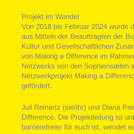
Projekt im Wandel
Von 2018 bis Februar 2024 wurde 
aus Mitteln der Beauftragten der B
Kultur und Gesellschaftlichen Zus
von Making a Difference im Rahme
Netzwerks von den Sophiensælen an
Netzwerkprojekt Making a Differenc
gefördert.
Juli Reinartz (sie/ihr) und Diana P
Difference. Die Projektleitung ist u
barrierefreier für euch ist, wendet 