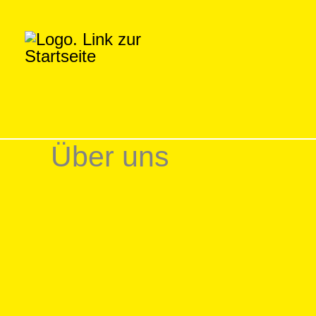
Zum
Inhalt
springen
Über uns