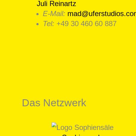
Juli Reinartz
E-Mail:
mad@uferstudios.co
Tel:
+49 30 460 60 887
Das Netzwerk