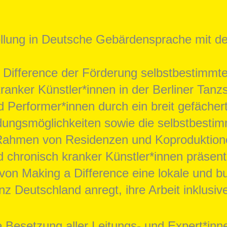
ellung in Deutsche Gebärdensprache mit deu
a Difference der Förderung selbstbestimmt
ranker Künstler*innen in der Berliner Tan
 Performer*innen durch ein breit gefächer
ildungsmöglichkeiten sowie die selbstbest
 Rahmen von Residenzen und Koproduktione
d chronisch kranker Künstler*innen präsent
 von Making a Difference eine lokale und b
nz Deutschland anregt, ihre Arbeit inklusiv
die Besetzung aller Leitungs- und Expert*in