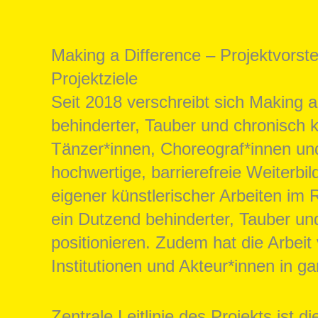
Making a Difference – Projektvorst
Projektziele
Seit 2018 verschreibt sich Making 
behinderter, Tauber und chronisch k
Tänzer*innen, Choreograf*innen und
hochwertige, barrierefreie Weiterb
eigener künstlerischer Arbeiten im
ein Dutzend behinderter, Tauber un
positionieren. Zudem hat die Arbeit
Institutionen und Akteur*innen in ga
Zentrale Leitlinie des Projekts ist 