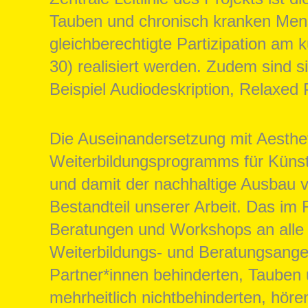
Tauben und chronisch kranken Mens
gleichberechtigte Partizipation am 
30) realisiert werden. Zudem sind s
Beispiel Audiodeskription, Relaxe
Die Auseinandersetzung mit Aesthet
Weiterbildungsprogramms für Künst
und damit der nachhaltige Ausbau vo
Bestandteil unserer Arbeit. Das im
Beratungen und Workshops an alle N
Weiterbildungs- und Beratungsange
Partner*innen behinderten, Tauben 
mehrheitlich nichtbehinderten, hör