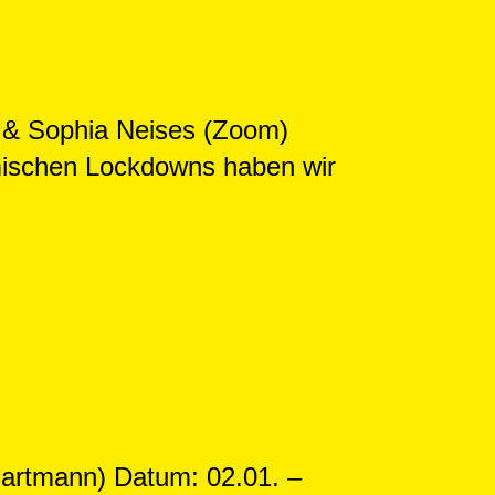
 & Sophia Neises (Zoom)
ischen Lockdowns haben wir
Hartmann) Datum: 02.01. –