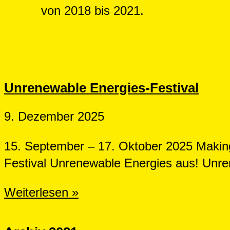
von 2018 bis 2021.
Unrenewable Energies-Festival
9. Dezember 2025
15. September – 17. Oktober 2025 Making 
Festival Unrenewable Energies aus! Unre
Unrenewable
Weiterlesen »
Energies-
Festival