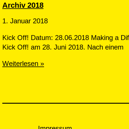
Archiv 2018
1. Januar 2018
Kick Off! Datum: 28.06.2018 Making a Dif
Kick Off! am 28. Juni 2018. Nach einem
Archiv
Weiterlesen »
2018
Impressum