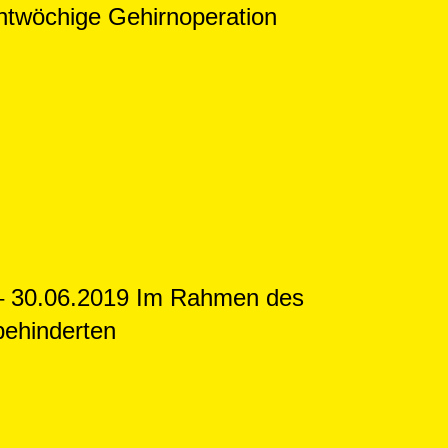
chtwöchige Gehirnoperation
 – 30.06.2019 Im Rahmen des
behinderten