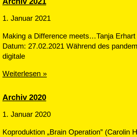
Archiv 2021
1. Januar 2021
Making a Difference meets…Tanja Erhart
Datum: 27.02.2021 Während des pandem
digitale
Archiv
Weiterlesen »
2021
Archiv 2020
1. Januar 2020
Koproduktion „Brain Operation” (Carolin 