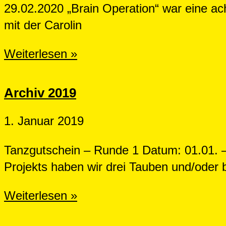
29.02.2020 „Brain Operation“ war eine a
mit der Carolin
Archiv
Weiterlesen »
2020
Archiv 2019
1. Januar 2019
Tanzgutschein – Runde 1 Datum: 01.01.
Projekts haben wir drei Tauben und/oder 
Archiv
Weiterlesen »
2019