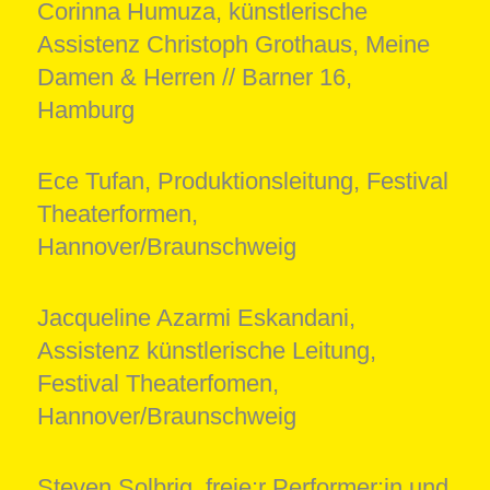
Corinna Humuza, künstlerische
Assistenz Christoph Grothaus, Meine
Damen & Herren // Barner 16,
Hamburg
Ece Tufan, Produktionsleitung, Festival
Theaterformen,
Hannover/Braunschweig
Jacqueline Azarmi Eskandani,
Assistenz künstlerische Leitung,
Festival Theaterfomen,
Hannover/Braunschweig
Steven Solbrig, freie:r Performer:in und