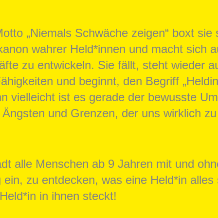
otto „Niemals Schwäche zeigen“ boxt sie 
anon wahrer Held*innen und macht sich a
äfte zu entwickeln. Sie fällt, steht wieder a
higkeiten und beginnt, den Begriff „Heldi
n vielleicht ist es gerade der bewusste U
 Ängsten und Grenzen, der uns wirklich zu
ädt alle Menschen ab 9 Jahren mit und ohn
ein, zu entdecken, was eine Held*in alles
Held*in in ihnen steckt!