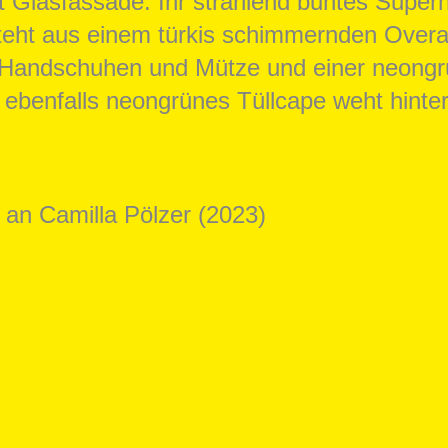
 an Camilla Pölzer (2023)