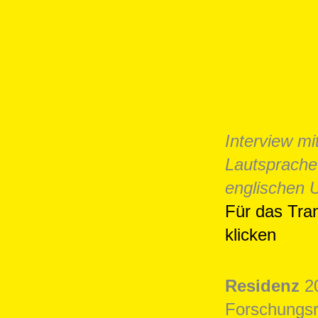
Interview mi
Lautsprache
englischen U
Für das Tran
klicken
Residenz
2
Forschungsr