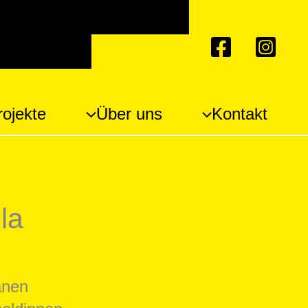
ten auf hohe Kontraste
 vergrößern
rojekte
Über uns
Kontakt
la