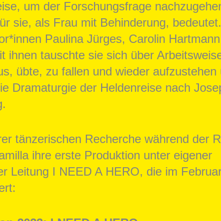
eise, um der Forschungsfrage nachzugehe
für sie, als Frau mit Behinderung, bedeutet
tor*innen Paulina Jürges, Carolin Hartman
it ihnen tauschte sie sich über Arbeitsweis
s, übte, zu fallen und wieder aufzustehen
die Dramaturgie der Heldenreise nach Jos
g.
hrer tänzerischen Recherche während der 
amilla ihre erste Produktion unter eigener
her Leitung I NEED A HERO, die im Februa
ert: