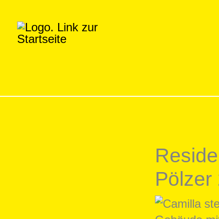
Zum
Inhalt
springen
Reside
Pölzer