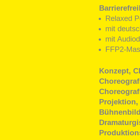
Barrierefrei
Relaxed P
mit deutsc
mit Audiod
FFP2-Mask
Konzept, C
Choreograf
Choreograf
Projektion,
Bühnenbil
Dramaturgi
Produktion