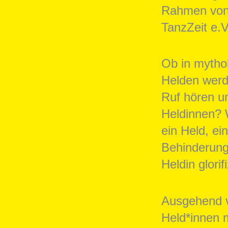
Rahmen von 
TanzZeit e.
Ob in mytho
Helden werde
Ruf hören un
Heldinnen? 
ein Held, ei
Behinderung
Heldin glorifi
Ausgehend v
Held*innen 