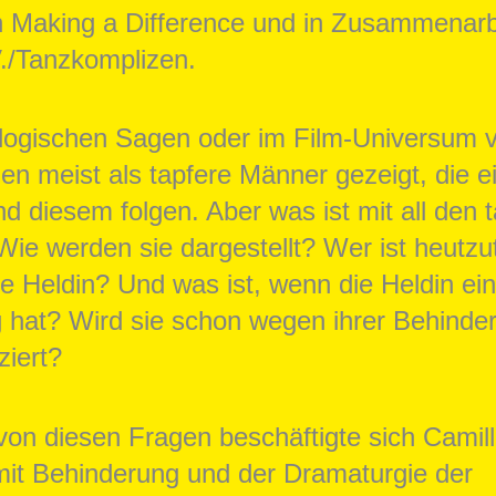
Making a Difference und in Zusammenarbe
V./Tanzkomplizen.
logischen Sagen oder im Film-Universum v
n meist als tapfere Männer gezeigt, die e
d diesem folgen. Aber was ist mit all den 
Wie werden sie dargestellt? Wer ist heutz
ne Heldin? Und was ist, wenn die Heldin ei
 hat? Wird sie schon wegen ihrer Behinder
ziert?
on diesen Fragen beschäftigte sich Camill
mit Behinderung und der Dramaturgie der