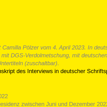
t Camilla Pölzer vom 4. April 2023. In deut
 mit DGS-Verdolmetschung, mit deutsche
ntertiteln (zuschaltbar)
.
skript des Interviews in deutscher Schrifts
022
esidenz zwischen Juni und Dezember 202